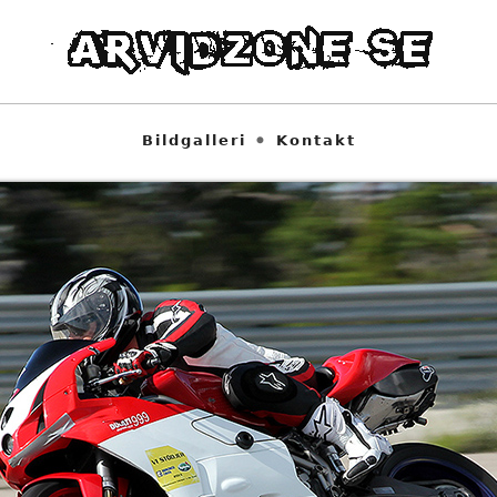
Bildgalleri
⚫
Kontakt