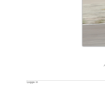
Logga in