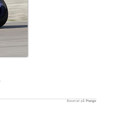
.
Baserat på
Piwigo